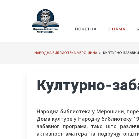
ПОЧЕТНА
О НАМА
НАРОДНА БИБЛИОТЕКА МЕРОШИНА
/ КУЛТУРНО-ЗАБАВНИ
Културно-заб
Народна библиотека у Мерошини, поре
Дома културе у Народну библиотеку 199
забавног програма, тако што разли
активност аматера на подручју општ